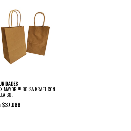
UNIDADES
 X MAYOR !!! BOLSA KRAFT CON
LA 30..
$37.088
e