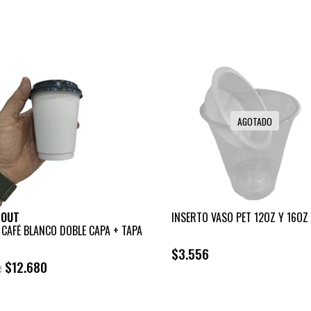
AGOTADO
KOUT
INSERTO VASO PET 12OZ Y 16OZ
 CAFÉ BLANCO DOBLE CAPA + TAPA
$3.556
$12.680
e