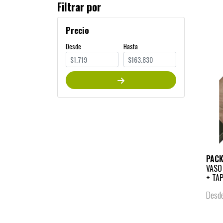
Filtrar por
Precio
Desde
Hasta
PAC
VASO
+ TA
Desd