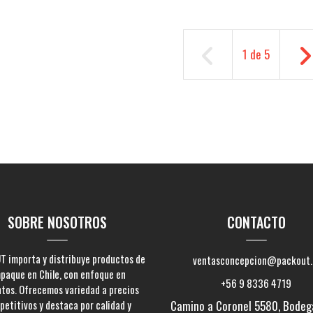
1
de
5
SOBRE NOSOTROS
CONTACTO
 importa y distribuye productos de
ventasconcepcion@packout.
paque en Chile, con enfoque en
+56 9 8336 4719
ntos. Ofrecemos variedad a precios
etitivos y destaca por calidad y
Camino a Coronel 5580, Bodeg