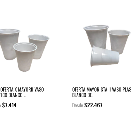
 OFERTA X MAYOR!! VASO
OFERTA MAYORISTA !! VASO PLÁ
ICO BLANCO ..
BLANCO BE..
$7.414
$22.467
e
Desde