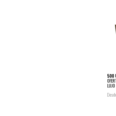
500 
OFER
LUJO
Desd