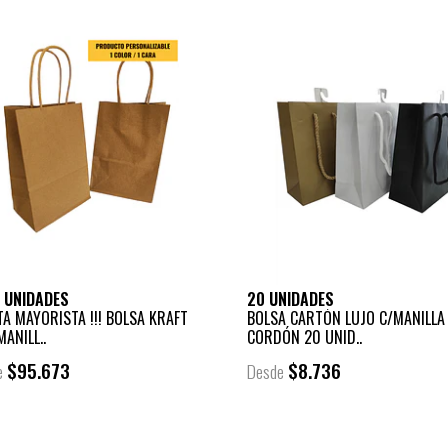
 UNIDADES
20 UNIDADES
TA MAYORISTA !!! BOLSA KRAFT
BOLSA CARTÓN LUJO C/MANILLA
ANILL..
CORDÓN 20 UNID..
$95.673
$8.736
e
Desde