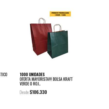
STICO
1000 UNIDADES
OFERTA MAYORISTA!!! BOLSA KRAFT
VERDE O ROJ..
$106.330
Desde