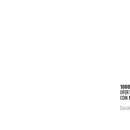
1000
OFER
CON M
Desd