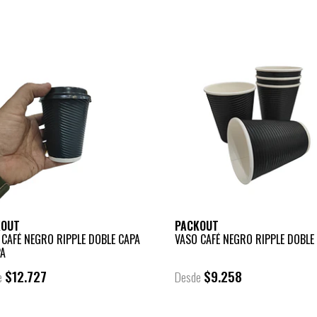
KOUT
PACKOUT
 CAFÉ NEGRO RIPPLE DOBLE CAPA
VASO CAFÉ NEGRO RIPPLE DOBLE
PA
$12.727
$9.258
e
Desde