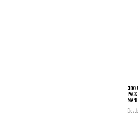
300 
PACK
MANIL
Desd