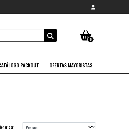
0
CATÁLOGO PACKOUT
OFERTAS MAYORISTAS
denar por