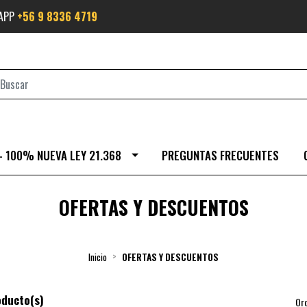
SAPP
+56 9 8336 4719
- 100% NUEVA LEY 21.368
PREGUNTAS FRECUENTES
OFERTAS Y DESCUENTOS
Inicio
OFERTAS Y DESCUENTOS
oducto(s)
Or