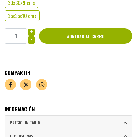
30x30x9 cms
35x35x10 cms
+
-
COMPARTIR
INFORMACIÓN
PRECIO UNITARIO
10X10X4 CMS