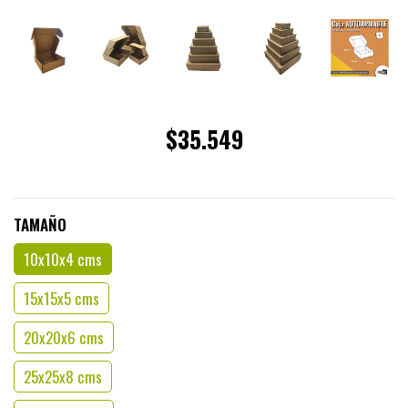
$35.549
TAMAÑO
10x10x4 cms
15x15x5 cms
20x20x6 cms
25x25x8 cms