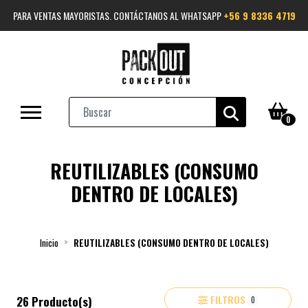
PARA VENTAS MAYORISTAS. CONTÁCTANOS AL WHATSAPP
+56 9 8336 4719
0
REUTILIZABLES (CONSUMO
DENTRO DE LOCALES)
Inicio
REUTILIZABLES (CONSUMO DENTRO DE LOCALES)
FILTROS
26 Producto(s)
0