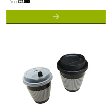
$31.909
Desde