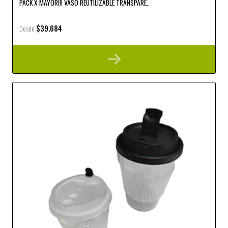
PACK X MAYOR!!! VASO REUTILIZABLE TRANSPARE..
$39.684
Desde