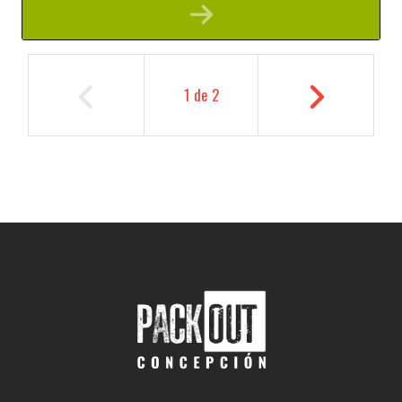
1
de
2