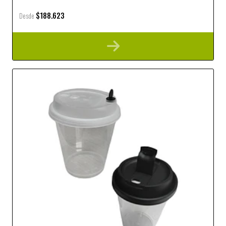
$188.623
Desde