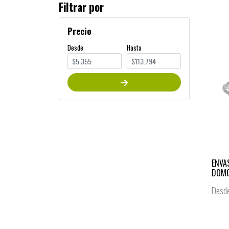
Filtrar por
Precio
Desde
Hasta
ENVA
DOM
Desd