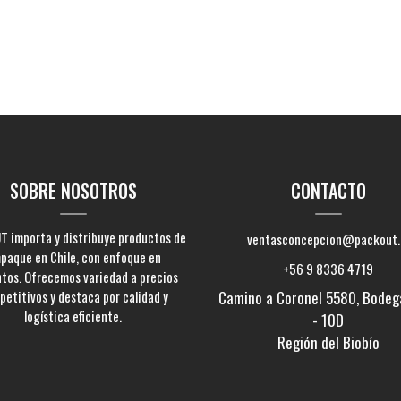
SOBRE NOSOTROS
CONTACTO
 importa y distribuye productos de
ventasconcepcion@packout.
paque en Chile, con enfoque en
+56 9 8336 4719
ntos. Ofrecemos variedad a precios
etitivos y destaca por calidad y
Camino a Coronel 5580, Bodeg
logística eficiente.
- 10D
Región del Biobío