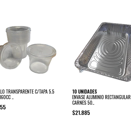
-
LLO TRANSPARENTE C/TAPA 5.5
10 UNIDADES
160CC ..
ENVASE ALUMINIO RECTANGULAR
CARNES 50..
355
$21.885
+
+