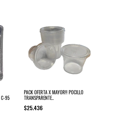
-
PACK OFERTA X MAYOR!! POCILLO
 C-95
TRANSPARENTE..
$25.436
+