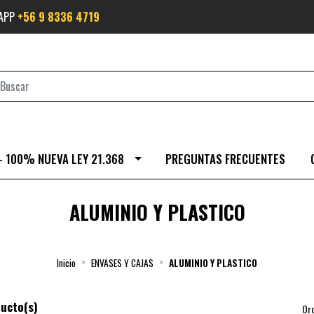
SAPP
+56 9 8336 4719
- 100% NUEVA LEY 21.368
PREGUNTAS FRECUENTES
ALUMINIO Y PLASTICO
Inicio
ENVASES Y CAJAS
ALUMINIO Y PLASTICO
ucto(s)
Or