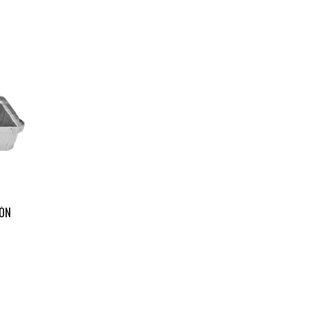
-
TÓN