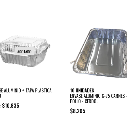
AGOTADO
SE ALUMINIO + TAPA PLÁSTICA
10 UNIDADES
O
ENVASE ALUMINIO C-75 CARNES 
POLLO - CERDO..
$10.835
e
$8.205
+