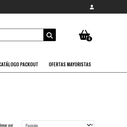
0
CATÁLOGO PACKOUT
OFERTAS MAYORISTAS
denar por