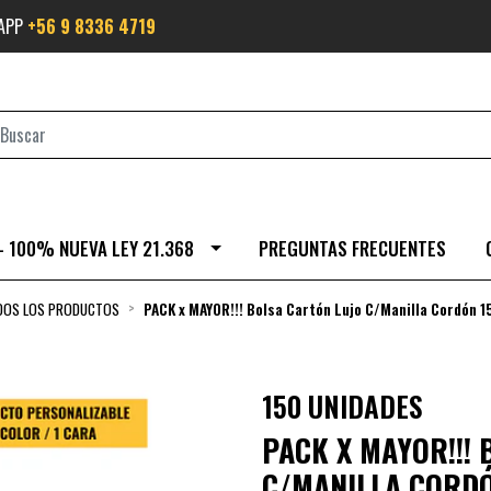
SAPP
+56 9 8336 4719
- 100% NUEVA LEY 21.368
PREGUNTAS FRECUENTES
DOS LOS PRODUCTOS
PACK x MAYOR!!! Bolsa Cartón Lujo C/Manilla Cordón 
150 UNIDADES
PACK X MAYOR!!!
C/MANILLA CORDÓ