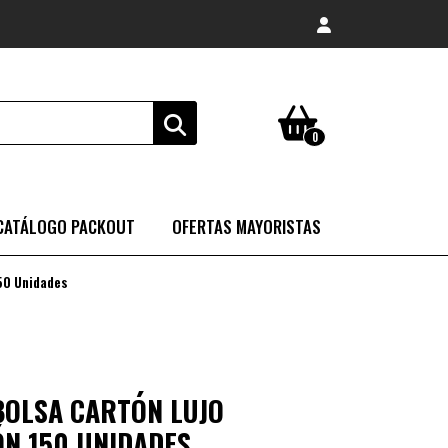
0
CATÁLOGO PACKOUT
OFERTAS MAYORISTAS
150 Unidades
 BOLSA CARTÓN LUJO
N 150 UNIDADES