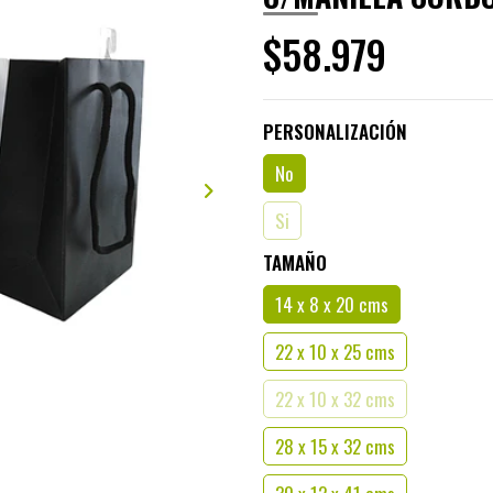
$58.979
PERSONALIZACIÓN
ELEGIR ARCHIVO
No
Si
TAMAÑO
14 x 8 x 20 cms
22 x 10 x 25 cms
22 x 10 x 32 cms
28 x 15 x 32 cms