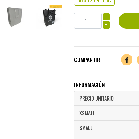
30 x 12 x 41 cms
+
-
COMPARTIR
INFORMACIÓN
PRECIO UNITARIO
XSMALL
SMALL