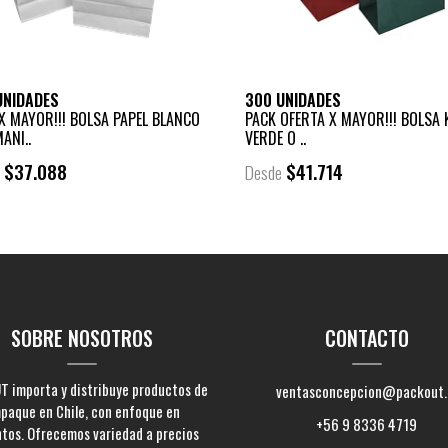
UNIDADES
300 UNIDADES
X MAYOR!!! BOLSA PAPEL BLANCO
PACK OFERTA X MAYOR!!! BOLSA 
ANI..
VERDE O ..
$37.088
$41.714
e
Desde
SOBRE NOSOTROS
CONTACTO
 importa y distribuye productos de
ventasconcepcion@packout.
paque en Chile, con enfoque en
+56 9 8336 4719
ntos. Ofrecemos variedad a precios