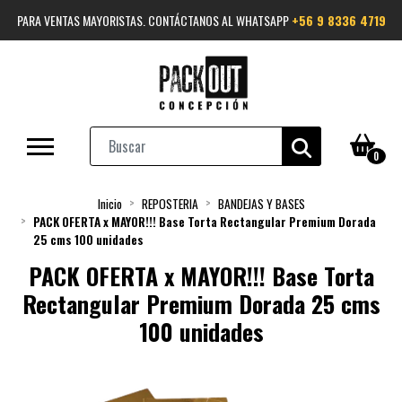
PARA VENTAS MAYORISTAS. CONTÁCTANOS AL WHATSAPP
+56 9 8336 4719
0
Inicio
REPOSTERIA
BANDEJAS Y BASES
PACK OFERTA x MAYOR!!! Base Torta Rectangular Premium Dorada
25 cms 100 unidades
PACK OFERTA x MAYOR!!! Base Torta
Rectangular Premium Dorada 25 cms
100 unidades