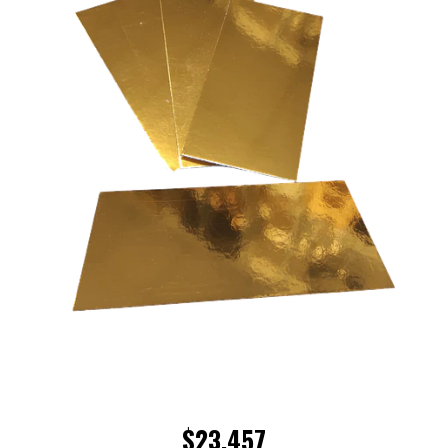
$23.457