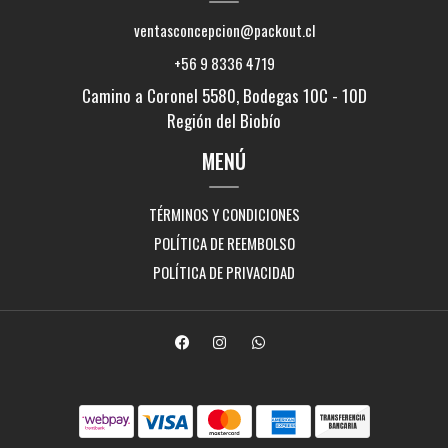
ventasconcepcion@packout.cl
+56 9 8336 4719
Camino a Coronel 5580, Bodegas 10C - 10D
Región del Biobío
MENÚ
TÉRMINOS Y CONDICIONES
POLÍTICA DE REEMBOLSO
POLÍTICA DE PRIVACIDAD