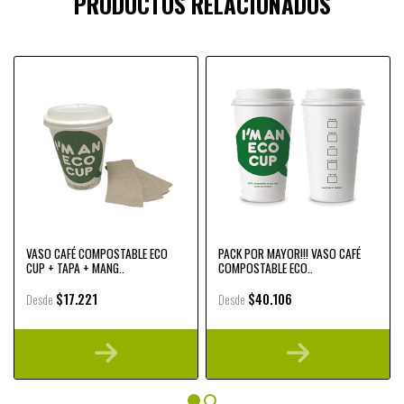
PRODUCTOS RELACIONADOS
VASO CAFÉ COMPOSTABLE ECO
PACK POR MAYOR!!! VASO CAFÉ
CUP + TAPA + MANG..
COMPOSTABLE ECO..
$17.221
$40.106
Desde
Desde