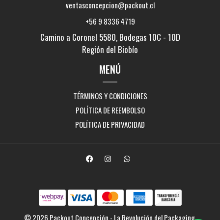
ventasconcepcion@packout.cl
+56 9 8336 4719
Camino a Coronel 5580, Bodegas 10C - 10D
Región del Biobío
MENÚ
TÉRMINOS Y CONDICIONES
POLÍTICA DE REEMBOLSO
POLÍTICA DE PRIVACIDAD
© 2026 Packout Concepción - La Revolución del Packaging.