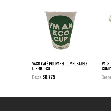
VASO CAFÉ POLIPAPEL COMPOSTABLE
PACK 
DISEÑO ECO ..
COMPO
$6.775
Desde
Desd