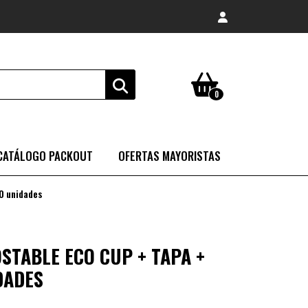
0
CATÁLOGO PACKOUT
OFERTAS MAYORISTAS
0 unidades
STABLE ECO CUP + TAPA +
DADES