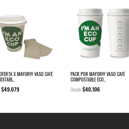
OFERTA X MAYOR!!! VASO CAFÉ
PACK POR MAYOR!!! VASO CAFÉ
STABL..
COMPOSTABLE ECO..
$49.079
$40.106
e
Desde