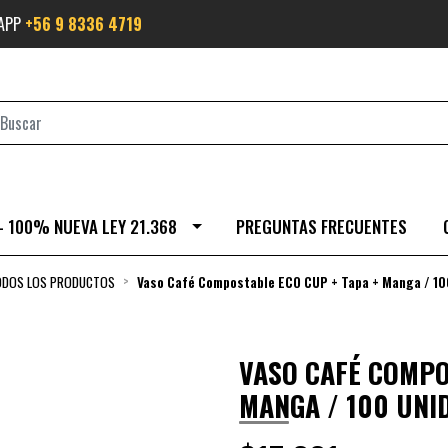
SAPP
+56 9 8336 4719
- 100% NUEVA LEY 21.368
PREGUNTAS FRECUENTES
ODOS LOS PRODUCTOS
Vaso Café Compostable ECO CUP + Tapa + Manga / 10
VASO CAFÉ COMPO
MANGA / 100 UNI