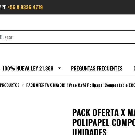
SAPP
+56 9 8336 4719
- 100% NUEVA LEY 21.368
PREGUNTAS FRECUENTES
 PRODUCTOS
PACK OFERTA X MAYOR!!! Vaso Café Polipapel Compostable EC
PACK OFERTA X MA
POLIPAPEL COMPO
UNIDADES