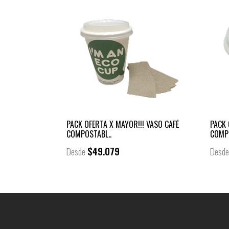
PACK OFERTA X MAYOR!!! VASO CAFÉ
PACK 
COMPOSTABL..
COMP
$49.079
Desde
Desd