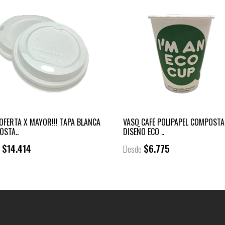
OFERTA X MAYOR!!! TAPA BLANCA
VASO CAFÉ POLIPAPEL COMPOSTA
OSTA..
DISEÑO ECO ..
$14.414
$6.775
e
Desde