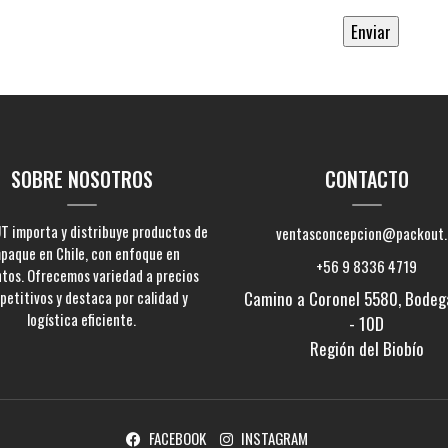
SOBRE NOSOTROS
CONTACTO
 importa y distribuye productos de
ventasconcepcion@packout.
paque en Chile, con enfoque en
+56 9 8336 4719
ntos. Ofrecemos variedad a precios
etitivos y destaca por calidad y
Camino a Coronel 5580, Bodeg
logística eficiente.
- 10D
Región del Biobío
FACEBOOK
INSTAGRAM