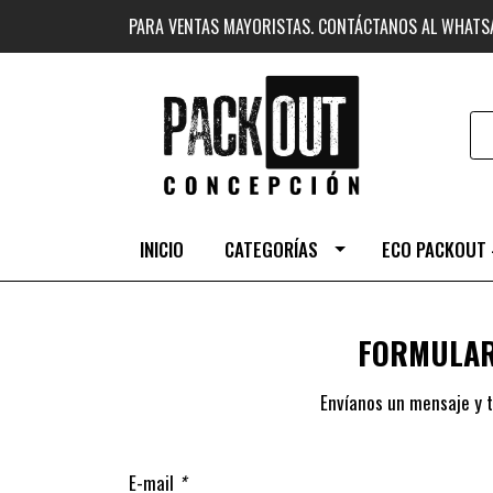
PARA VENTAS MAYORISTAS. CONTÁCTANOS AL WHAT
INICIO
CATEGORÍAS
ECO PACKOUT 
FORMULAR
Envíanos un mensaje y t
E-mail
*