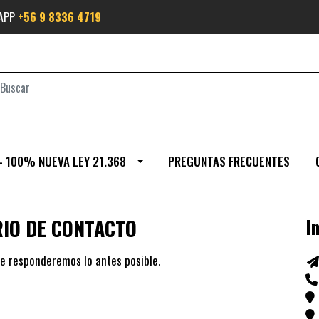
SAPP
+56 9 8336 4719
- 100% NUEVA LEY 21.368
PREGUNTAS FRECUENTES
IO DE CONTACTO
I
e responderemos lo antes posible.