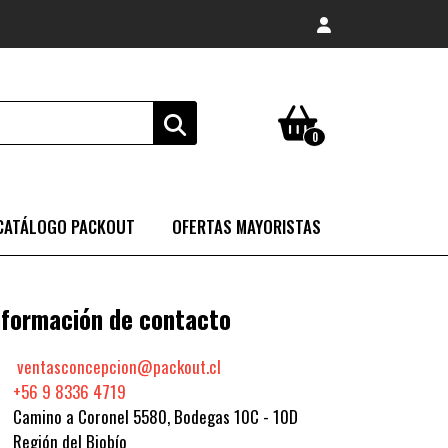
0
CATÁLOGO PACKOUT
OFERTAS MAYORISTAS
nformación de contacto
ventasconcepcion@packout.cl
+56 9 8336 4719
Camino a Coronel 5580, Bodegas 10C - 10D
Región del Biobío