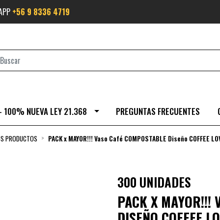
SAPP
+56 9 8336 4719
- 100% NUEVA LEY 21.368
PREGUNTAS FRECUENTES
OS PRODUCTOS
PACK x MAYOR!!! Vaso Café COMPOSTABLE Diseño COFFEE LO
300 UNIDADES
PACK X MAYOR!!!
DISEÑO COFFEE L