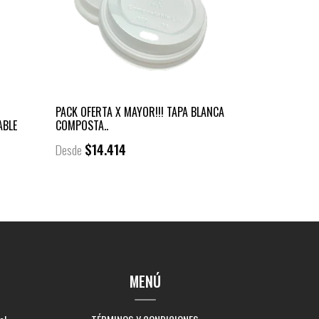
PACK OFERTA X MAYOR!!! TAPA BLANCA
ABLE
COMPOSTA..
$14.414
Desde
MENÚ