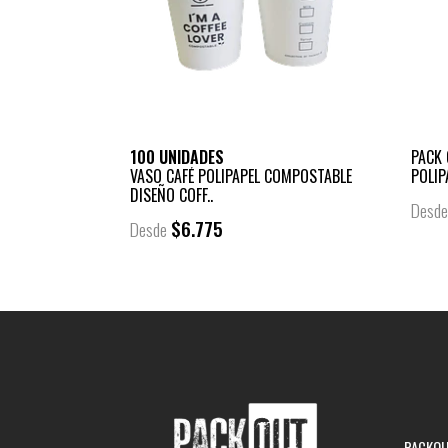
100 UNIDADES
PACK 
VASO CAFÉ POLIPAPEL COMPOSTABLE
POLIPA
DISEÑO COFF..
Desd
$6.775
Desde
PACKOUT