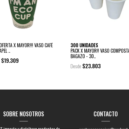
OFERTA X MAYOR!!! VASO CAFÉ
300 UNIDADES
PEL ..
PACK X MAYOR!! VASO COMPOST
BAGAZO - 30..
$19.309
e
$23.803
Desde
SOBRE NOSOTROS
CONTACTO
 importa y distribuye productos de