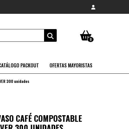
0
CATÁLOGO PACKOUT
OFERTAS MAYORISTAS
VER 300 unidades
 VASO CAFÉ COMPOSTABLE
OVER 300 UNIDADES