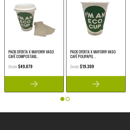
PACK OFERTA X MAYOR!!! VASO
PACK OFERTA X MAYOR!!! VASO
CAFÉ COMPOSTABL..
CAFÉ POLIPAPEL ..
$49.079
$19.309
Desde
Desde