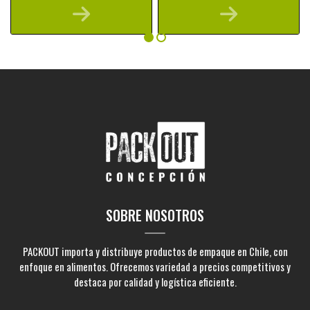
SOBRE NOSOTROS
PACKOUT importa y distribuye productos de empaque en Chile, con
enfoque en alimentos. Ofrecemos variedad a precios competitivos y
destaca por calidad y logística eficiente.