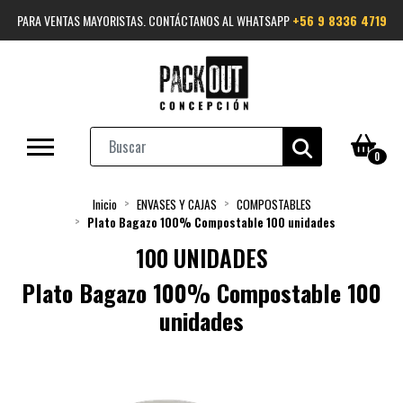
PARA VENTAS MAYORISTAS. CONTÁCTANOS AL WHATSAPP
+56 9 8336 4719
0
Inicio
ENVASES Y CAJAS
COMPOSTABLES
Plato Bagazo 100% Compostable 100 unidades
100 UNIDADES
Plato Bagazo 100% Compostable 100
unidades