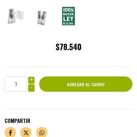
$78.540
+
-
COMPARTIR