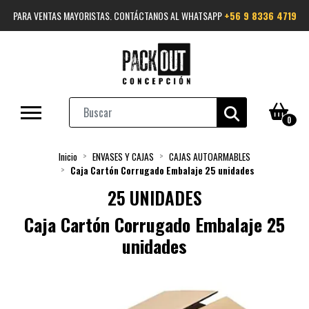
PARA VENTAS MAYORISTAS. CONTÁCTANOS AL WHATSAPP
+56 9 8336 4719
0
Inicio
ENVASES Y CAJAS
CAJAS AUTOARMABLES
Caja Cartón Corrugado Embalaje 25 unidades
25 UNIDADES
Caja Cartón Corrugado Embalaje 25
unidades