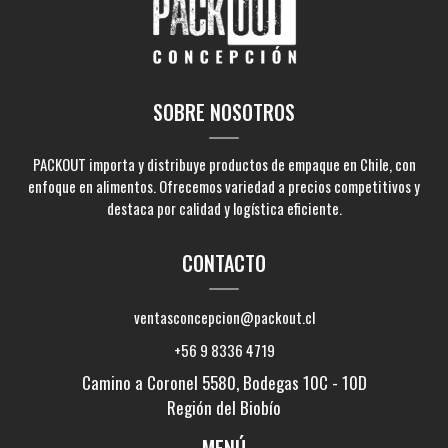
SOBRE NOSOTROS
PACKOUT importa y distribuye productos de empaque en Chile, con
enfoque en alimentos. Ofrecemos variedad a precios competitivos y
destaca por calidad y logística eficiente.
CONTACTO
ventasconcepcion@packout.cl
+56 9 8336 4719
Camino a Coronel 5580, Bodegas 10C - 10D
Región del Biobío
MENÚ