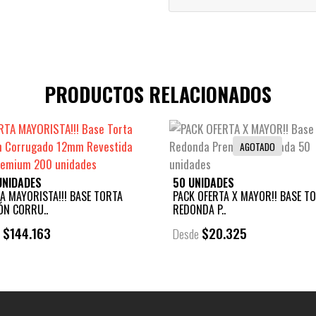
PRODUCTOS RELACIONADOS
AGOTADO
UNIDADES
50 UNIDADES
A MAYORISTA!!! BASE TORTA
PACK OFERTA X MAYOR!! BASE T
ÓN CORRU..
REDONDA P..
$144.163
$20.325
e
Desde