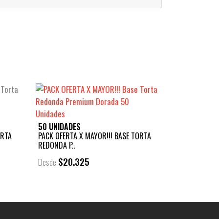
50 UNIDADES
ORTA
PACK OFERTA X MAYOR!!! BASE TORTA
REDONDA P..
$20.325
Desde