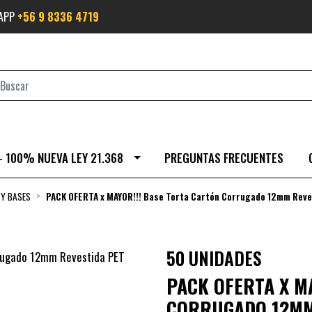
SAPP
+56 9 8336 4719
- 100% NUEVA LEY 21.368
PREGUNTAS FRECUENTES
 Y BASES
PACK OFERTA x MAYOR!!! Base Torta Cartón Corrugado 12mm Rev
50 UNIDADES
PACK OFERTA X M
CORRUGADO 12MM