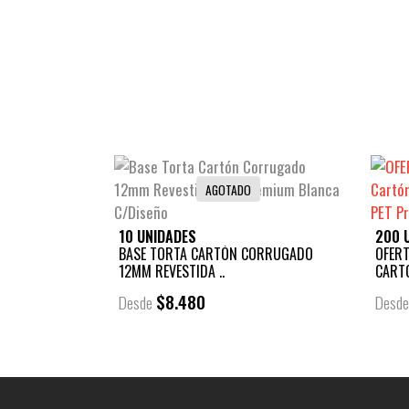
AGOTADO
10 UNIDADES
200 
BASE TORTA CARTÓN CORRUGADO
OFERT
12MM REVESTIDA ..
CART
$8.480
Desde
Desd