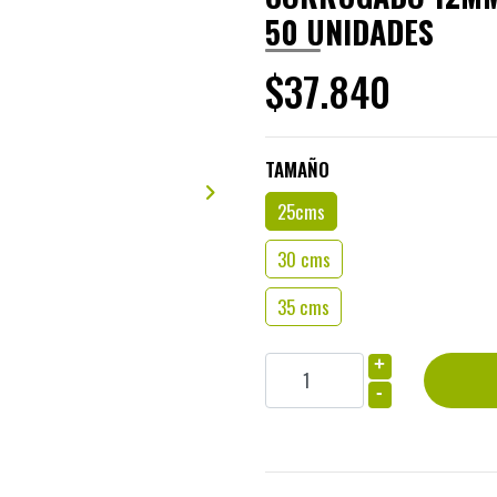
50 UNIDADES
$37.840
TAMAÑO
25cms
30 cms
35 cms
+
-