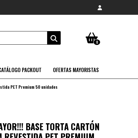
0
CATÁLOGO PACKOUT
OFERTAS MAYORISTAS
estida PET Premium 50 unidades
AYOR!!! BASE TORTA CARTÓN
 REVESTIDA PET PREMIUM