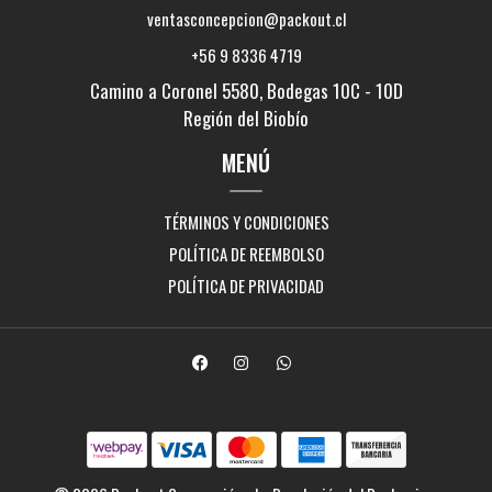
ventasconcepcion@packout.cl
+56 9 8336 4719
Camino a Coronel 5580, Bodegas 10C - 10D
Región del Biobío
MENÚ
TÉRMINOS Y CONDICIONES
POLÍTICA DE REEMBOLSO
POLÍTICA DE PRIVACIDAD