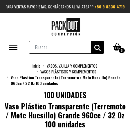
PARA VENTAS MAYORISTAS. CONTÁCTANOS AL WHATSAPP
+56 9 8336 4719
0
Inicio
VASOS, VAJILLA Y COMPLEMENTOS
VASOS PLÀSTICOS Y COMPLEMENTOS
Vaso Plástico Transparente (Terremoto / Mote Huesillo) Grande
960cc / 32 Oz 100 unidades
100 UNIDADES
Vaso Plástico Transparente (Terremoto
/ Mote Huesillo) Grande 960cc / 32 Oz
100 unidades