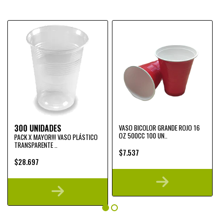
300 UNIDADES
VASO BICOLOR GRANDE ROJO 16
OZ 500CC 100 UN..
PACK X MAYOR!!! VASO PLÁSTICO
TRANSPARENTE ..
$7.537
$28.697