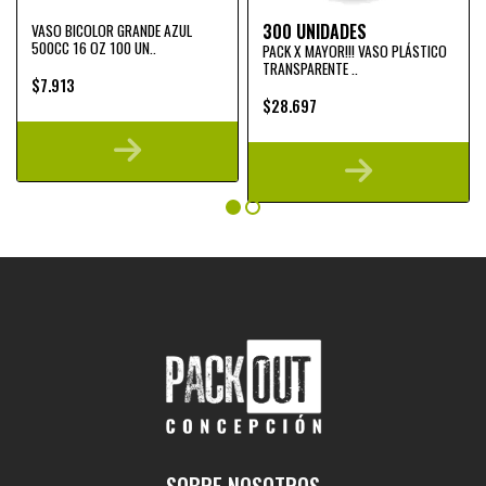
300 UNIDADES
VASO BICOLOR GRANDE AZUL
500CC 16 OZ 100 UN..
PACK X MAYOR!!! VASO PLÁSTICO
TRANSPARENTE ..
$7.913
$28.697
SOBRE NOSOTROS