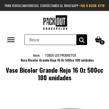
PARA VENTAS MAYORISTAS. CONTÁCTANOS AL WHATSAPP
+56 9 8336 4719
0
Inicio
TODOS LOS PRODUCTOS
Vaso Bicolor Grande Rojo 16 Oz 500cc 100 unidades
Vaso Bicolor Grande Rojo 16 Oz 500cc
100 unidades