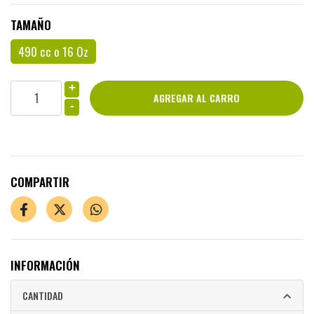
TAMAÑO
490 cc o 16 Oz
+
-
COMPARTIR
INFORMACIÓN
CANTIDAD