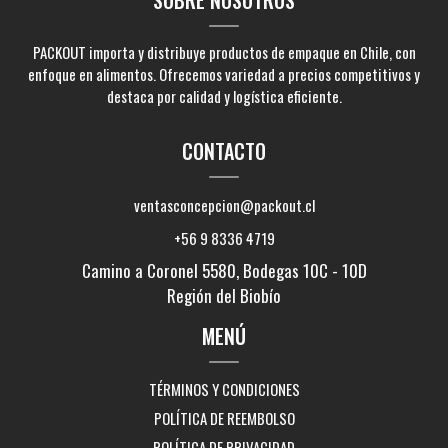
PACKOUT importa y distribuye productos de empaque en Chile, con
enfoque en alimentos. Ofrecemos variedad a precios competitivos y
destaca por calidad y logística eficiente.
CONTACTO
ventasconcepcion@packout.cl
+56 9 8336 4719
Camino a Coronel 5580, Bodegas 10C - 10D
Región del Biobío
MENÚ
TÉRMINOS Y CONDICIONES
POLÍTICA DE REEMBOLSO
POLÍTICA DE PRIVACIDAD