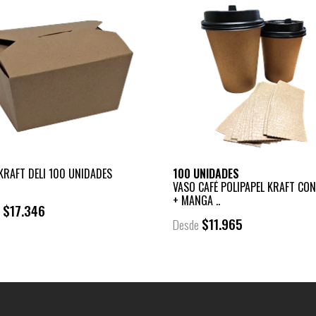
KRAFT DELI 100 UNIDADES
100 UNIDADES
VASO CAFÉ POLIPAPEL KRAFT CON
+ MANGA ..
$17.346
e
$11.965
Desde