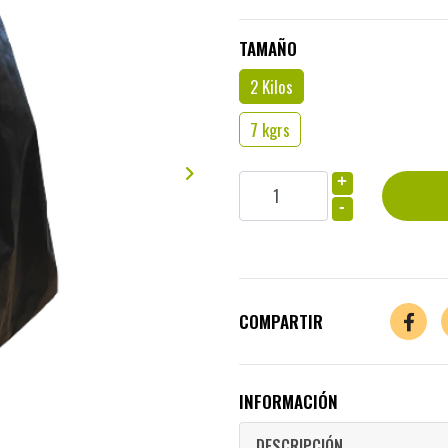
TAMAÑO
2 Kilos
7 kgrs
+
-
COMPARTIR
INFORMACIÓN
DESCRIPCIÓN