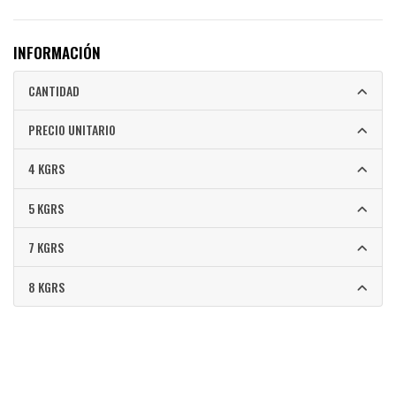
INFORMACIÓN
CANTIDAD
PRECIO UNITARIO
4 KGRS
5 KGRS
7 KGRS
8 KGRS