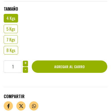
TAMAÑO
4 Kgs
5 Kgs
7 Kgs
8 Kgs
+
-
COMPARTIR