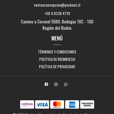
ventasconcepcion@packout.cl
+56 9 8336 4719
Camino a Coronel 5580, Bodegas 10C - 10D
Región del Biobío
MENÚ
TÉRMINOS Y CONDICIONES
POLÍTICA DE REEMBOLSO
POLÍTICA DE PRIVACIDAD