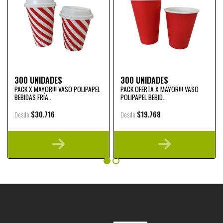
300 UNIDADES
300 UNIDADES
PACK X MAYOR!!! VASO POLIPAPEL
PACK OFERTA X MAYOR!!! VASO
BEBIDAS FRÍA..
POLIPAPEL BEBID..
$30.716
$19.768
Desde
Desde