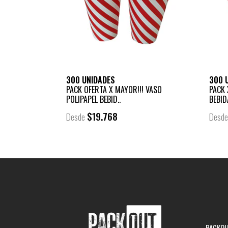
300 UNIDADES
300 
PACK OFERTA X MAYOR!!! VASO
PACK 
POLIPAPEL BEBID..
BEBID
$19.768
Desde
Desd
PACKOUT