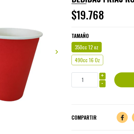
$19.768
TAMAÑO
350cc 12 oz
490cc 16 Oz
+
-
COMPARTIR