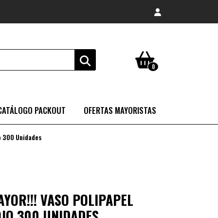
0
CATÁLOGO PACKOUT
OFERTAS MAYORISTAS
jo 300 Unidades
YOR!!! VASO POLIPAPEL
OJO 300 UNIDADES