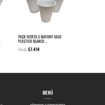
PACK OFERTA X MAYOR!! VASO
L
PLÁSTICO BLANCO ..
$7.414
Desde
MENÚ