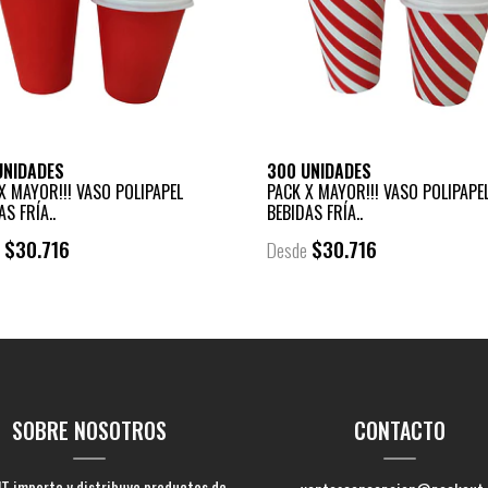
UNIDADES
300 UNIDADES
X MAYOR!!! VASO POLIPAPEL
PACK X MAYOR!!! VASO POLIPAPE
AS FRÍA..
BEBIDAS FRÍA..
$30.716
$30.716
e
Desde
SOBRE NOSOTROS
CONTACTO
 importa y distribuye productos de