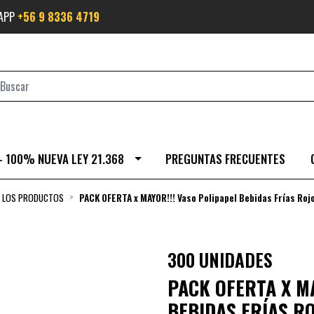
SAPP
+56 9 8336 4719
- 100% NUEVA LEY 21.368
PREGUNTAS FRECUENTES
 LOS PRODUCTOS
PACK OFERTA x MAYOR!!! Vaso Polipapel Bebidas Frías Ro
300 UNIDADES
PACK OFERTA X MA
BEBIDAS FRÍAS R