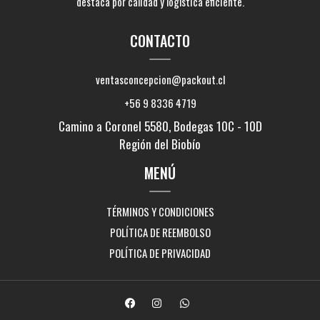
destaca por calidad y logística eficiente.
CONTACTO
ventasconcepcion@packout.cl
+56 9 8336 4719
Camino a Coronel 5580, Bodegas 10C - 10D
Región del Biobío
MENÚ
TÉRMINOS Y CONDICIONES
POLÍTICA DE REEMBOLSO
POLÍTICA DE PRIVACIDAD