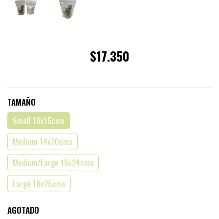
$17.350
TAMAÑO
Small 10x15cms
Medium 14x20cms
Medium/Large 16x24cms
Large 18x26cms
AGOTADO