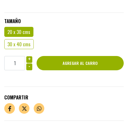
TAMAÑO
20 x 30 cms
30 x 40 cms
+
-
COMPARTIR