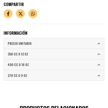
COMPARTIR
INFORMACIÓN
PRECIO UNITARIO
350 CC O 12 OZ
490 CC O 16 OZ
270 CC O 9 OZ