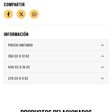
COMPARTIR
INFORMACIÓN
PRECIO UNITARIO
350 CC O 12 OZ
490 CC O 16 OZ
270 CC O 9 OZ