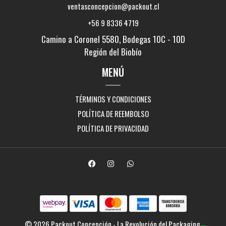
ventasconcepcion@packout.cl
+56 9 8336 4719
Camino a Coronel 5580, Bodegas 10C - 10D
Región del Biobío
MENÚ
TÉRMINOS Y CONDICIONES
POLÍTICA DE REEMBOLSO
POLÍTICA DE PRIVACIDAD
© 2026 Packout Concepción - La Revolución del Packaging.