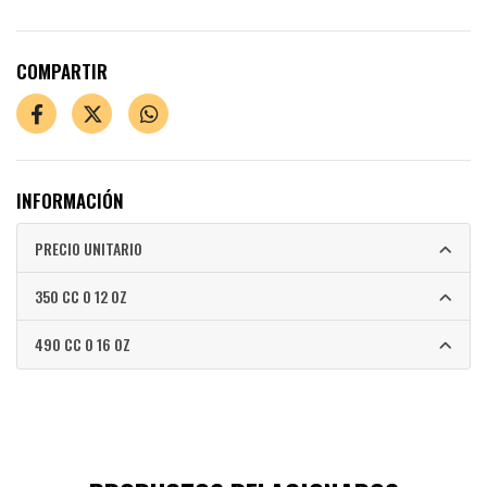
COMPARTIR
INFORMACIÓN
PRECIO UNITARIO
350 CC O 12 OZ
490 CC O 16 OZ