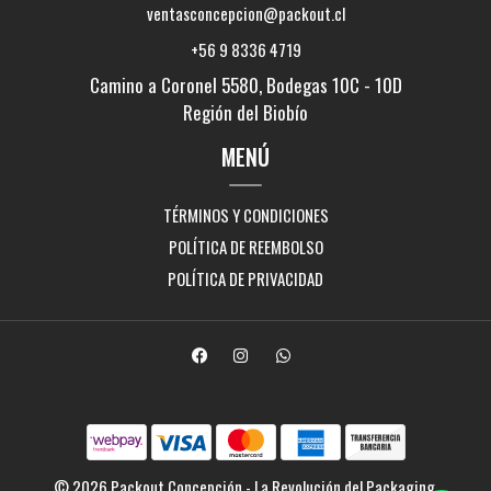
ventasconcepcion@packout.cl
+56 9 8336 4719
Camino a Coronel 5580, Bodegas 10C - 10D
Región del Biobío
MENÚ
TÉRMINOS Y CONDICIONES
POLÍTICA DE REEMBOLSO
POLÍTICA DE PRIVACIDAD
© 2026 Packout Concepción - La Revolución del Packaging.