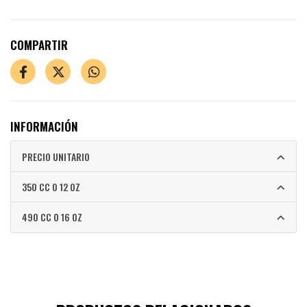
COMPARTIR
INFORMACIÓN
PRECIO UNITARIO
350 CC O 12 OZ
490 CC O 16 OZ