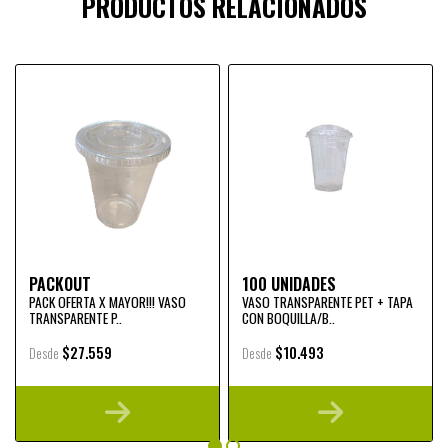
PRODUCTOS RELACIONADOS
PACKOUT
100 UNIDADES
PACK OFERTA X MAYOR!!! VASO
VASO TRANSPARENTE PET + TAPA
TRANSPARENTE P..
CON BOQUILLA/B..
$27.559
$10.493
Desde
Desde