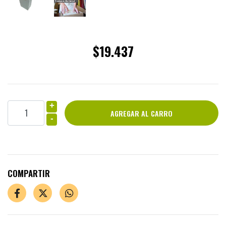
$19.437
+
-
COMPARTIR