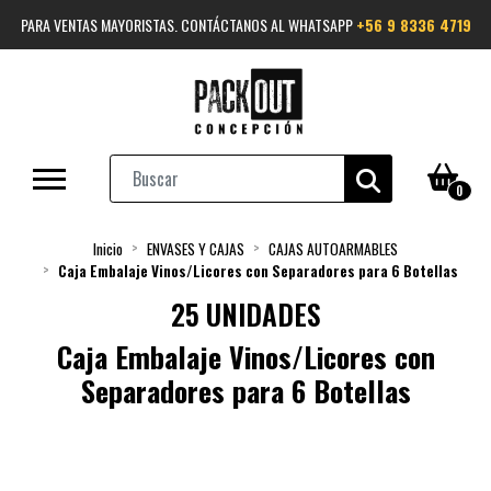
PARA VENTAS MAYORISTAS. CONTÁCTANOS AL WHATSAPP
+56 9 8336 4719
0
Inicio
ENVASES Y CAJAS
CAJAS AUTOARMABLES
Caja Embalaje Vinos/Licores con Separadores para 6 Botellas
25 UNIDADES
Caja Embalaje Vinos/Licores con
Separadores para 6 Botellas