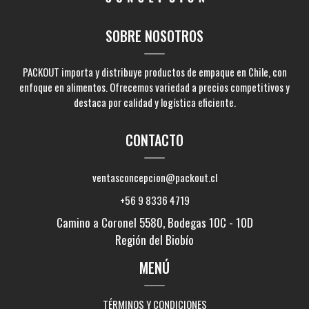
SOBRE NOSOTROS
PACKOUT importa y distribuye productos de empaque en Chile, con
enfoque en alimentos. Ofrecemos variedad a precios competitivos y
destaca por calidad y logística eficiente.
CONTACTO
ventasconcepcion@packout.cl
+56 9 8336 4719
Camino a Coronel 5580, Bodegas 10C - 10D
Región del Biobío
MENÚ
TÉRMINOS Y CONDICIONES