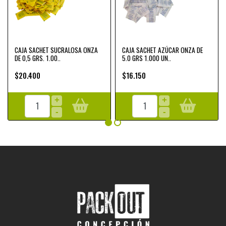
CAJA SACHET SUCRALOSA ONZA
CAJA SACHET AZÚCAR ONZA DE
DE 0,5 GRS. 1.00..
5.0 GRS 1.000 UN..
$20.400
$16.150
+
+
-
-