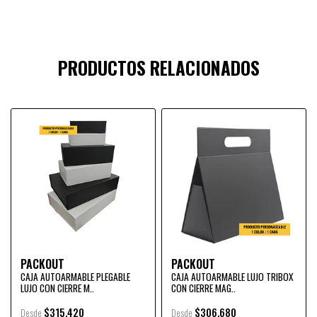
PRODUCTOS RELACIONADOS
PACKOUT
PACKOUT
CAJA AUTOARMABLE PLEGABLE
CAJA AUTOARMABLE LUJO TRIBOX
LUJO CON CIERRE M..
CON CIERRE MAG..
$315.420
$306.680
Desde
Desde