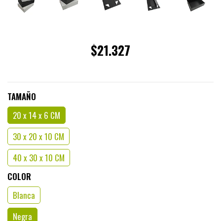
$21.327
TAMAÑO
20 x 14 x 6 CM
30 x 20 x 10 CM
40 x 30 x 10 CM
COLOR
Blanca
Negra