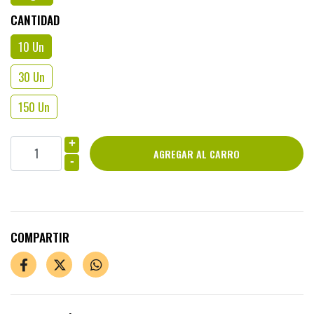
CANTIDAD
10 Un
30 Un
150 Un
+
-
COMPARTIR