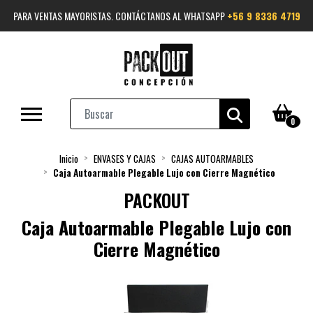
PARA VENTAS MAYORISTAS. CONTÁCTANOS AL WHATSAPP
+56 9 8336 4719
0
Inicio
ENVASES Y CAJAS
CAJAS AUTOARMABLES
Caja Autoarmable Plegable Lujo con Cierre Magnético
PACKOUT
Caja Autoarmable Plegable Lujo con
Cierre Magnético