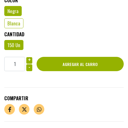
COLOR
Negra
Blanca
CANTIDAD
150 Un
+
-
COMPARTIR