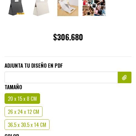
$306.680
ADJUNTA TU DISEÑO EN PDF
TAMAÑO
20 x 15 x 8 CM
26 x 24 x 12 CM
36.5 x 30.5 x 14 CM