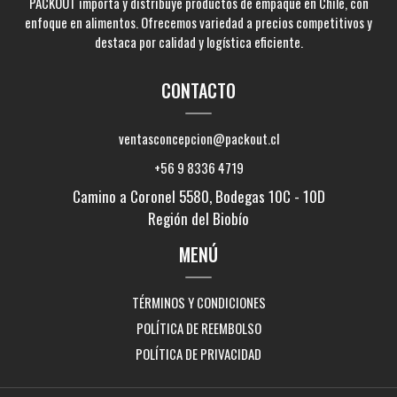
PACKOUT importa y distribuye productos de empaque en Chile, con
enfoque en alimentos. Ofrecemos variedad a precios competitivos y
destaca por calidad y logística eficiente.
CONTACTO
ventasconcepcion@packout.cl
+56 9 8336 4719
Camino a Coronel 5580, Bodegas 10C - 10D
Región del Biobío
MENÚ
TÉRMINOS Y CONDICIONES
POLÍTICA DE REEMBOLSO
POLÍTICA DE PRIVACIDAD