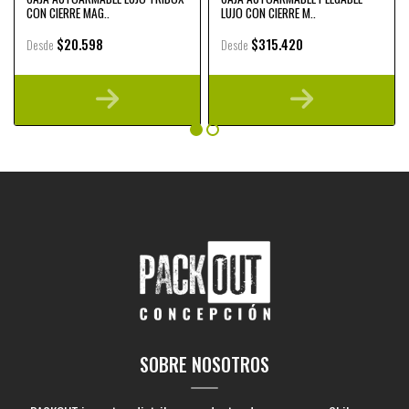
CON CIERRE MAG..
LUJO CON CIERRE M..
$20.598
$315.420
Desde
Desde
SOBRE NOSOTROS