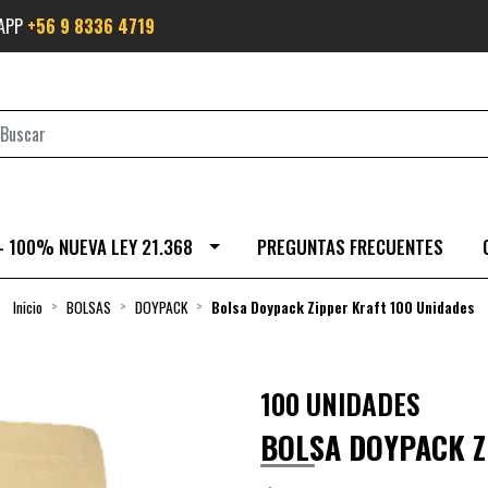
SAPP
+56 9 8336 4719
- 100% NUEVA LEY 21.368
PREGUNTAS FRECUENTES
Inicio
BOLSAS
DOYPACK
Bolsa Doypack Zipper Kraft 100 Unidades
100 UNIDADES
BOLSA DOYPACK Z