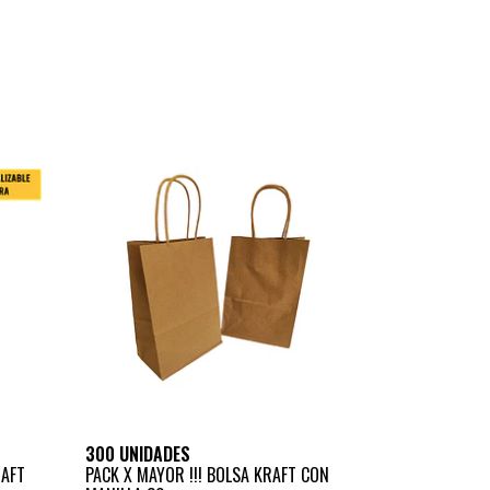
300 UNIDADES
RAFT
PACK X MAYOR !!! BOLSA KRAFT CON