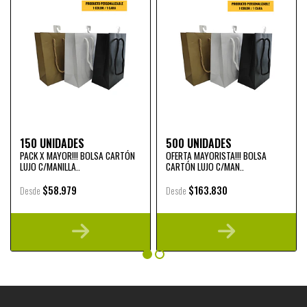
150 UNIDADES
500 UNIDADES
PACK X MAYOR!!! BOLSA CARTÓN
OFERTA MAYORISTA!!! BOLSA
LUJO C/MANILLA..
CARTÓN LUJO C/MAN..
$58.979
$163.830
Desde
Desde