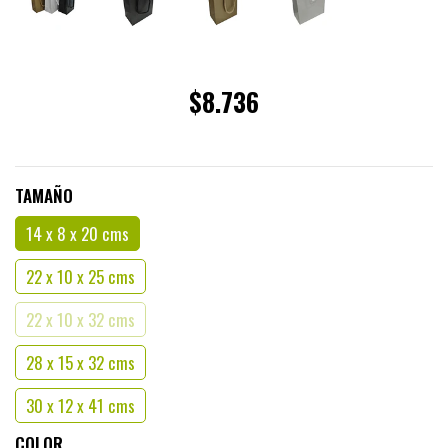
$8.736
TAMAÑO
14 x 8 x 20 cms
22 x 10 x 25 cms
22 x 10 x 32 cms
28 x 15 x 32 cms
30 x 12 x 41 cms
COLOR