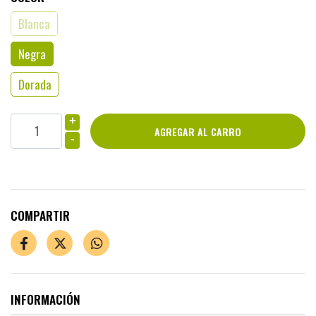
Blanca
Negra
Dorada
+
-
COMPARTIR
INFORMACIÓN