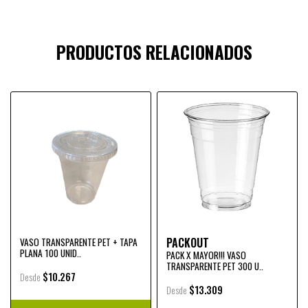
PRODUCTOS RELACIONADOS
PACKOUT
VASO TRANSPARENTE PET + TAPA
PLANA 100 UNID..
PACK X MAYOR!!! VASO
TRANSPARENTE PET 300 U..
$10.267
Desde
$13.309
Desde