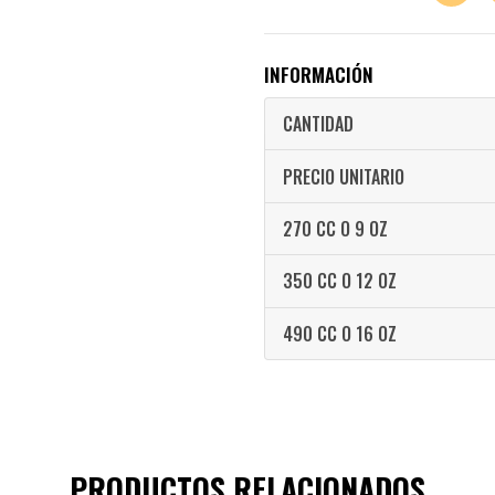
INFORMACIÓN
CANTIDAD
PRECIO UNITARIO
270 CC O 9 OZ
350 CC O 12 OZ
490 CC O 16 OZ
PRODUCTOS RELACIONADOS