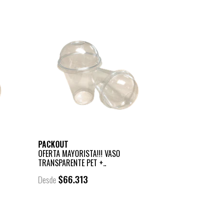
PACKOUT
OFERTA MAYORISTA!!! VASO
TRANSPARENTE PET +..
$66.313
Desde