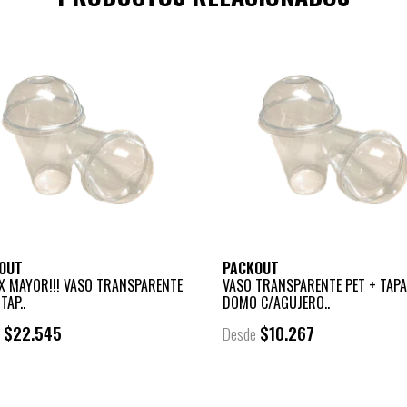
OUT
PACKOUT
X MAYOR!!! VASO TRANSPARENTE
VASO TRANSPARENTE PET + TAPA
TAP..
DOMO C/AGUJERO..
$22.545
$10.267
e
Desde