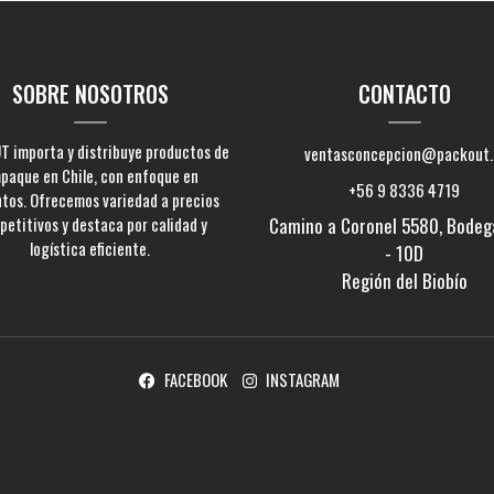
SOBRE NOSOTROS
CONTACTO
 importa y distribuye productos de
ventasconcepcion@packout.
paque en Chile, con enfoque en
+56 9 8336 4719
ntos. Ofrecemos variedad a precios
etitivos y destaca por calidad y
Camino a Coronel 5580, Bodeg
logística eficiente.
- 10D
Región del Biobío
FACEBOOK
INSTAGRAM