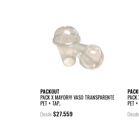
PACKOUT
PACK
PACK X MAYOR!!! VASO TRANSPARENTE
PACK 
PET + TAP..
PET + 
$27.559
Desde
Desd