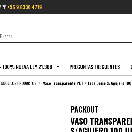
SAPP
+56 9 8336 4719
- 100% NUEVA LEY 21.368
PREGUNTAS FRECUENTES
TODOS LOS PRODUCTOS
Vaso Transparente PET + Tapa Domo S/Agujero 100
PACKOUT
VASO TRANSPAREN
S/AGUJERO 100 U