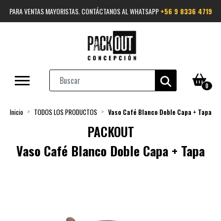
PARA VENTAS MAYORISTAS. CONTÁCTANOS AL WHATSAPP
+56 9 8336 4719
0
Inicio
TODOS LOS PRODUCTOS
Vaso Café Blanco Doble Capa + Tapa
PACKOUT
Vaso Café Blanco Doble Capa + Tapa