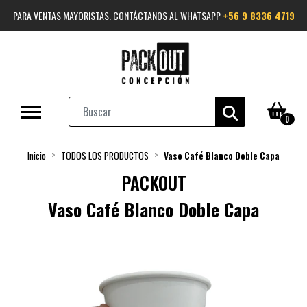
PARA VENTAS MAYORISTAS. CONTÁCTANOS AL WHATSAPP
+56 9 8336 4719
0
Inicio
TODOS LOS PRODUCTOS
Vaso Café Blanco Doble Capa
PACKOUT
Vaso Café Blanco Doble Capa