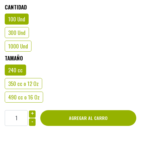
CANTIDAD
100 Und
300 Und
1000 Und
TAMAÑO
240 cc
350 cc o 12 Oz
490 cc o 16 Oz
+
-