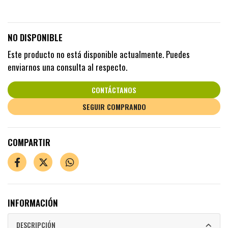
NO DISPONIBLE
Este producto no está disponible actualmente. Puedes
enviarnos una consulta al respecto.
CONTÁCTANOS
SEGUIR COMPRANDO
COMPARTIR
INFORMACIÓN
DESCRIPCIÓN