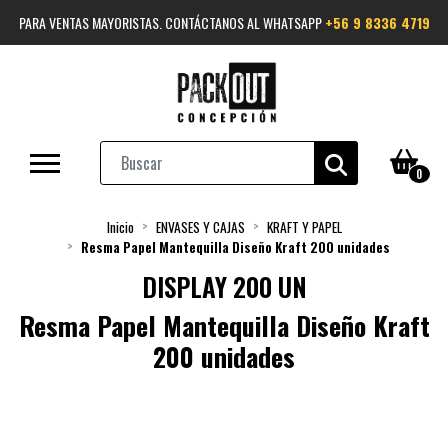
PARA VENTAS MAYORISTAS. CONTÁCTANOS AL WHATSAPP
+56 9 8336 4719
0
Inicio
ENVASES Y CAJAS
KRAFT Y PAPEL
Resma Papel Mantequilla Diseño Kraft 200 unidades
DISPLAY 200 UN
Resma Papel Mantequilla Diseño Kraft
200 unidades