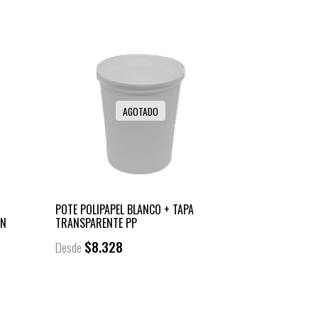
AGOTADO
POTE POLIPAPEL BLANCO + TAPA
ON
TRANSPARENTE PP
$8.328
Desde