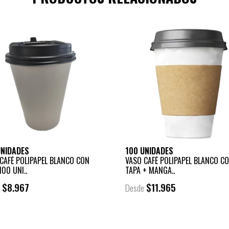
UNIDADES
100 UNIDADES
CAFÉ POLIPAPEL BLANCO CON
VASO CAFÉ POLIPAPEL BLANCO C
100 UNI..
TAPA + MANGA..
$8.967
$11.965
e
Desde