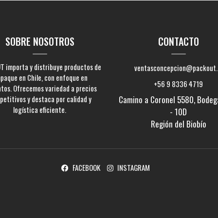
SOBRE NOSOTROS
CONTACTO
 importa y distribuye productos de
ventasconcepcion@packout.
paque en Chile, con enfoque en
+56 9 8336 4719
ntos. Ofrecemos variedad a precios
etitivos y destaca por calidad y
Camino a Coronel 5580, Bodeg
logística eficiente.
- 10D
Región del Biobío
FACEBOOK
INSTAGRAM