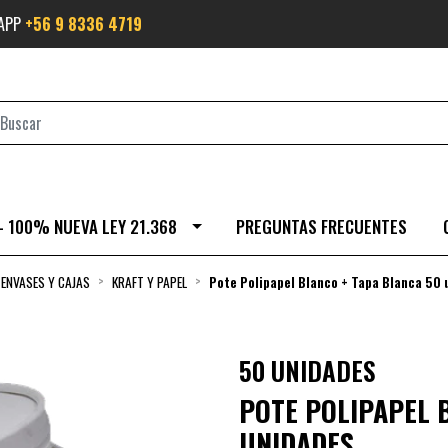
SAPP
+56 9 8336 4719
- 100% NUEVA LEY 21.368
PREGUNTAS FRECUENTES
ENVASES Y CAJAS
KRAFT Y PAPEL
Pote Polipapel Blanco + Tapa Blanca 50 
50 UNIDADES
POTE POLIPAPEL 
UNIDADES