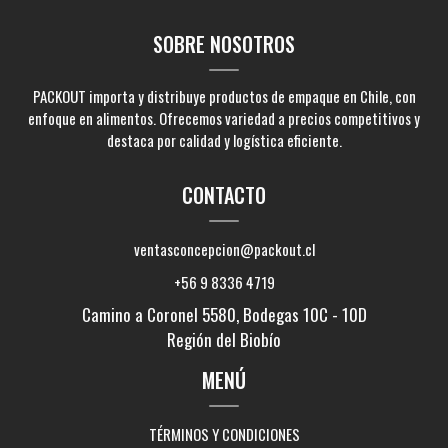
SOBRE NOSOTROS
PACKOUT importa y distribuye productos de empaque en Chile, con
enfoque en alimentos. Ofrecemos variedad a precios competitivos y
destaca por calidad y logística eficiente.
CONTACTO
ventasconcepcion@packout.cl
+56 9 8336 4719
Camino a Coronel 5580, Bodegas 10C - 10D
Región del Biobío
MENÚ
TÉRMINOS Y CONDICIONES