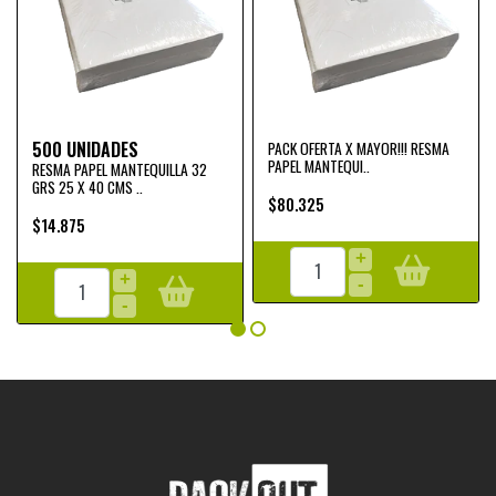
500 UNIDADES
PACK OFERTA X MAYOR!!! RESMA
PAPEL MANTEQUI..
RESMA PAPEL MANTEQUILLA 32
GRS 25 X 40 CMS ..
$80.325
$14.875
+
+
-
-