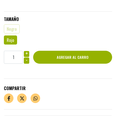
TAMAÑO
Negro
Rojo
+
-
COMPARTIR