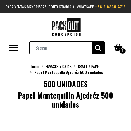
PARA VENTAS MAYORISTAS. CONTÁCTANOS AL WHATSAPP
+56 9 8336 4719
0
Inicio
ENVASES Y CAJAS
KRAFT Y PAPEL
Papel Mantequilla Ajedréz 500 unidades
500 UNIDADES
Papel Mantequilla Ajedréz 500
unidades