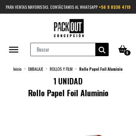
PARA VENTAS MAYORISTAS. CONTÁCTANOS AL WHATSAPP
+56 9 8336 4719
0
Inicio
EMBALAJE
ROLLOS Y FILM
Rollo Papel Foil Aluminio
1 UNIDAD
Rollo Papel Foil Aluminio