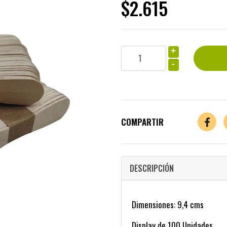
$2.615
+
-
COMPARTIR
DESCRIPCIÓN
Dimensiones: 9,4 cms
Display de 100 Unidades