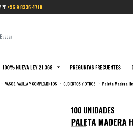
SAPP
+56 9 8336 4719
- 100% NUEVA LEY 21.368
PREGUNTAS FRECUENTES
VASOS, VAJILLA Y COMPLEMENTOS
CUBIERTOS Y OTROS
Paleta Madera He
100 UNIDADES
PALETA MADERA 