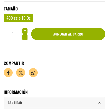
TAMAÑO
490 cc o 16 Oz
+
-
COMPARTIR
INFORMACIÓN
CANTIDAD