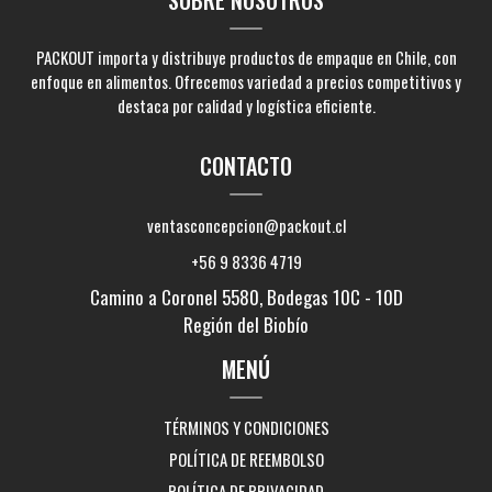
PACKOUT importa y distribuye productos de empaque en Chile, con
enfoque en alimentos. Ofrecemos variedad a precios competitivos y
destaca por calidad y logística eficiente.
CONTACTO
ventasconcepcion@packout.cl
+56 9 8336 4719
Camino a Coronel 5580, Bodegas 10C - 10D
Región del Biobío
MENÚ
TÉRMINOS Y CONDICIONES
POLÍTICA DE REEMBOLSO
POLÍTICA DE PRIVACIDAD